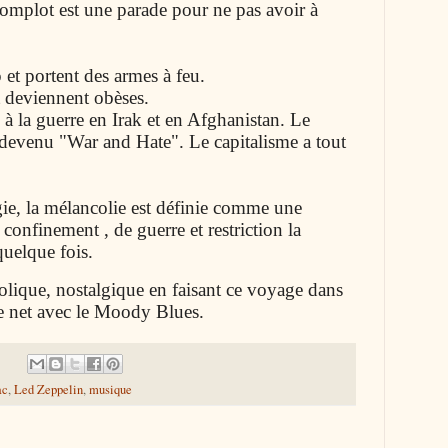
 complot est une parade pour ne pas avoir à
 et portent des armes à feu.
t deviennent obèses.
 à la guerre en Irak et en Afghanistan. Le
 devenu "War and Hate". Le capitalisme a tout
gie, la mélancolie est définie comme une
confinement , de guerre et restriction la
quelque fois.
colique, nostalgique en faisant ce voyage dans
le net avec le Moody Blues.
:
ac
,
Led Zeppelin
,
musique