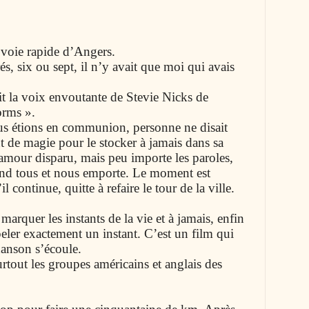
a voie rapide d’Angers.
rés, six ou sept, il n’y avait que moi qui avais
lait la voix envoutante de Stevie Nicks de
orms ».
ous étions en communion, personne ne disait
nt de magie pour le stocker à jamais dans sa
amour disparu, mais peu importe les paroles,
rend tous et nous emporte. Le moment est
 continue, quitte à refaire le tour de la ville.
arquer les instants de la vie et à jamais, enfin
peler exactement un instant. C’est un film qui
hanson s’écoule.
rtout les groupes américains et anglais des