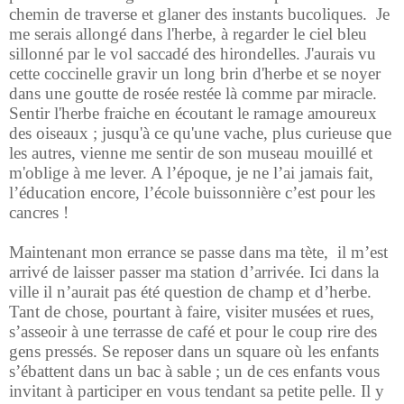
chemin de traverse et glaner des instants bucoliques. Je
me serais allongé dans l'herbe, à regarder le ciel bleu
sillonné par le vol saccadé des hirondelles. J'aurais vu
cette coccinelle gravir un long brin d'herbe et se noyer
dans une goutte de rosée restée là comme par miracle.
Sentir l'herbe fraiche en écoutant le ramage amoureux
des oiseaux ; jusqu'à ce qu'une vache, plus curieuse que
les autres, vienne me sentir de son museau mouillé et
m'oblige à me lever. A l’époque, je ne l’ai jamais fait,
l’éducation encore, l’école buissonnière c’est pour les
cancres !
Maintenant mon errance se passe dans ma tète, il m’est
arrivé de laisser passer ma station d’arrivée. Ici dans la
ville il n’aurait pas été question de champ et d’herbe.
Tant de chose, pourtant à faire, visiter musées et rues,
s’asseoir à une terrasse de café et pour le coup rire des
gens pressés. Se reposer dans un square où les enfants
s’ébattent dans un bac à sable ; un de ces enfants vous
invitant à participer en vous tendant sa petite pelle. Il y