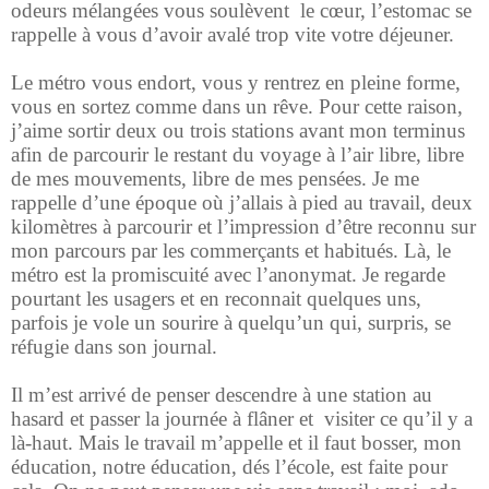
odeurs mélangées vous soulèvent le cœur, l’estomac se
rappelle à vous d’avoir avalé trop vite votre déjeuner.
Le métro vous endort, vous y rentrez en pleine forme,
vous en sortez comme dans un rêve. Pour cette raison,
j’aime sortir deux ou trois stations avant mon terminus
afin de parcourir le restant du voyage à l’air libre, libre
de mes mouvements, libre de mes pensées. Je me
rappelle d’une époque où j’allais à pied au travail, deux
kilomètres à parcourir et l’impression d’être reconnu sur
mon parcours par les commerçants et habitués. Là, le
métro est la promiscuité avec l’anonymat. Je regarde
pourtant les usagers et en reconnait quelques uns,
parfois je vole un sourire à quelqu’un qui, surpris, se
réfugie dans son journal.
Il m’est arrivé de penser descendre à une station au
hasard et passer la journée à flâner et visiter ce qu’il y a
là-haut. Mais le travail m’appelle et il faut bosser, mon
éducation, notre éducation, dés l’école, est faite pour