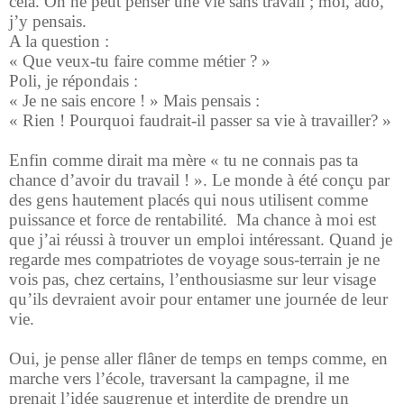
cela. On ne peut penser une vie sans travail ; moi, ado,
j’y pensais.
A la question :
« Que veux-tu faire comme métier ? »
Poli, je répondais :
« Je ne sais encore ! » Mais pensais :
« Rien ! Pourquoi faudrait-il passer sa vie à travailler? »
Enfin comme dirait ma mère « tu ne connais pas ta
chance d’avoir du travail ! ». Le monde à été conçu par
des gens hautement placés qui nous utilisent comme
puissance et force de rentabilité. Ma chance à moi est
que j’ai réussi à trouver un emploi intéressant. Quand je
regarde mes compatriotes de voyage sous-terrain je ne
vois pas, chez certains, l’enthousiasme sur leur visage
qu’ils devraient avoir pour entamer une journée de leur
vie.
Oui, je pense aller flâner de temps en temps comme, en
marche vers l’école, traversant la campagne, il me
prenait l’idée saugrenue et interdite de prendre un